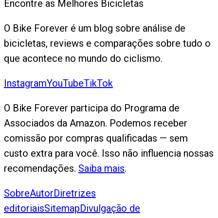
Encontre as Melhores Bicicletas
O Bike Forever é um blog sobre análise de
bicicletas, reviews e comparações sobre tudo o
que acontece no mundo do ciclismo.
Instagram
YouTube
TikTok
O Bike Forever participa do Programa de
Associados da Amazon. Podemos receber
comissão por compras qualificadas — sem
custo extra para você. Isso não influencia nossas
recomendações.
Saiba mais
.
Sobre
Autor
Diretrizes
editoriais
Sitemap
Divulgação de