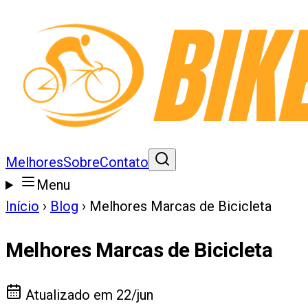
Melhores
Sobre
Contato
Menu
Início
›
Blog
›
Melhores Marcas de Bicicleta
Melhores Marcas de Bicicleta
Atualizado em
22/jun