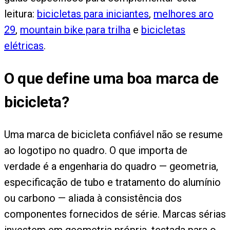
leitura:
bicicletas para iniciantes
,
melhores aro
29
,
mountain bike para trilha
e
bicicletas
elétricas
.
O que define uma boa marca de
bicicleta?
Uma marca de bicicleta confiável não se resume
ao logotipo no quadro. O que importa de
verdade é a engenharia do quadro — geometria,
especificação de tubo e tratamento do alumínio
ou carbono — aliada à consistência dos
componentes fornecidos de série. Marcas sérias
investem em geometria própria, testada para o