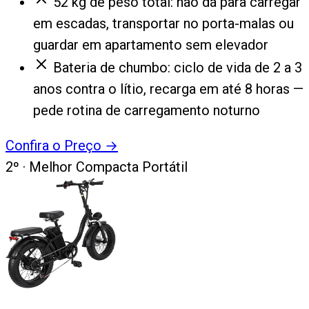
52 kg de peso total: não dá para carregar
em escadas, transportar no porta-malas ou
guardar em apartamento sem elevador
Bateria de chumbo: ciclo de vida de 2 a 3
anos contra o lítio, recarga em até 8 horas —
pede rotina de carregamento noturno
Confira o Preço
→
2
º ·
Melhor Compacta Portátil