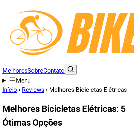
Melhores
Sobre
Contato
Menu
Início
›
Reviews
›
Melhores Bicicletas Elétricas
Melhores Bicicletas Elétricas
:
5
Ótimas Opções