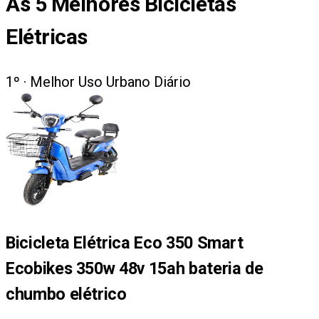
As
5
Melhores Bicicletas
Elétricas
1
º ·
Melhor Uso Urbano Diário
Bicicleta Elétrica Eco 350 Smart
Ecobikes 350w 48v 15ah bateria de
chumbo elétrico