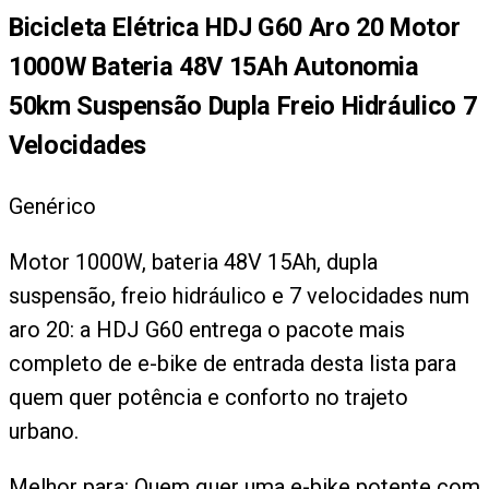
Bicicleta Elétrica HDJ G60 Aro 20 Motor
1000W Bateria 48V 15Ah Autonomia
50km Suspensão Dupla Freio Hidráulico 7
Velocidades
Genérico
Motor 1000W, bateria 48V 15Ah, dupla
suspensão, freio hidráulico e 7 velocidades num
aro 20: a HDJ G60 entrega o pacote mais
completo de e-bike de entrada desta lista para
quem quer potência e conforto no trajeto
urbano.
Melhor para:
Quem quer uma e-bike potente com