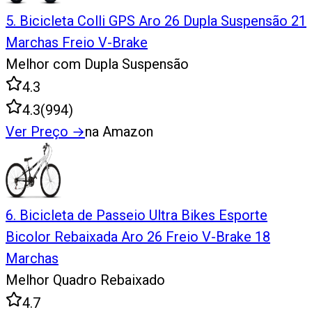
5
.
Bicicleta Colli GPS Aro 26 Dupla Suspensão 21
Marchas Freio V-Brake
Melhor com Dupla Suspensão
4.3
4.3
(
994
)
Ver Preço
→
na Amazon
6
.
Bicicleta de Passeio Ultra Bikes Esporte
Bicolor Rebaixada Aro 26 Freio V-Brake 18
Marchas
Melhor Quadro Rebaixado
4.7