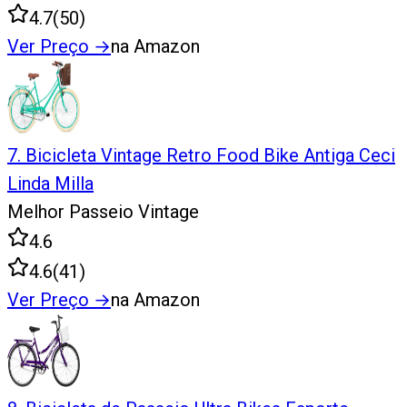
4.7
(
50
)
Ver Preço
→
na Amazon
7
.
Bicicleta Vintage Retro Food Bike Antiga Ceci
Linda Milla
Melhor Passeio Vintage
4.6
4.6
(
41
)
Ver Preço
→
na Amazon