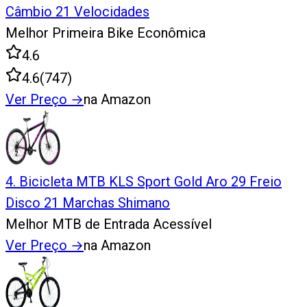
Câmbio 21 Velocidades
Melhor Primeira Bike Econômica
4.6
4.6
(
747
)
Ver Preço
→
na Amazon
4
.
Bicicleta MTB KLS Sport Gold Aro 29 Freio
Disco 21 Marchas Shimano
Melhor MTB de Entrada Acessível
Ver Preço
→
na Amazon