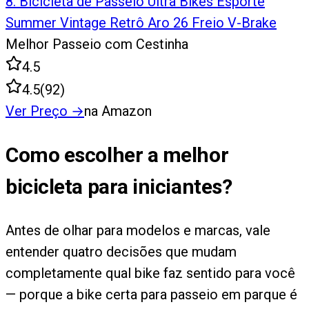
8
.
Bicicleta de Passeio Ultra Bikes Esporte
Summer Vintage Retrô Aro 26 Freio V-Brake
Melhor Passeio com Cestinha
4.5
4.5
(
92
)
Ver Preço
→
na Amazon
Como escolher a melhor
bicicleta para iniciantes?
Antes de olhar para modelos e marcas, vale
entender quatro decisões que mudam
completamente qual bike faz sentido para você
— porque a bike certa para passeio em parque é