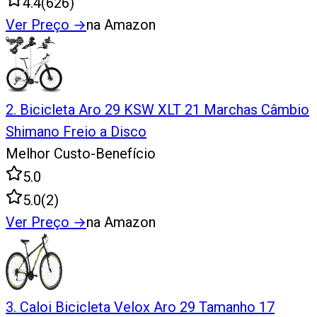
4.4
(
626
)
Ver Preço
→
na Amazon
2
.
Bicicleta Aro 29 KSW XLT 21 Marchas Câmbio
Shimano Freio a Disco
Melhor Custo-Benefício
5.0
5.0
(
2
)
Ver Preço
→
na Amazon
3
.
Caloi Bicicleta Velox Aro 29 Tamanho 17