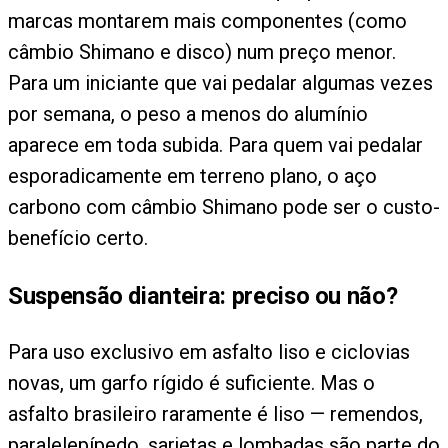
marcas montarem mais componentes (como
câmbio Shimano e disco) num preço menor.
Para um iniciante que vai pedalar algumas vezes
por semana, o peso a menos do alumínio
aparece em toda subida. Para quem vai pedalar
esporadicamente em terreno plano, o aço
carbono com câmbio Shimano pode ser o custo-
benefício certo.
Suspensão dianteira: preciso ou não?
Para uso exclusivo em asfalto liso e ciclovias
novas, um garfo rígido é suficiente. Mas o
asfalto brasileiro raramente é liso — remendos,
paralelepípedo, sarjetas e lombadas são parte do