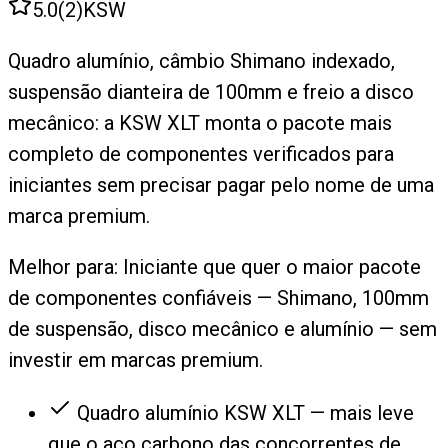
5.0
(
2
)
KSW
Quadro alumínio, câmbio Shimano indexado,
suspensão dianteira de 100mm e freio a disco
mecânico: a KSW XLT monta o pacote mais
completo de componentes verificados para
iniciantes sem precisar pagar pelo nome de uma
marca premium.
Melhor para:
Iniciante que quer o maior pacote
de componentes confiáveis — Shimano, 100mm
de suspensão, disco mecânico e alumínio — sem
investir em marcas premium.
Quadro alumínio KSW XLT — mais leve
que o aço carbono das concorrentes de