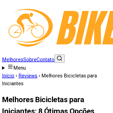
Melhores
Sobre
Contato
Menu
Início
›
Reviews
›
Melhores Bicicletas para
Iniciantes
Melhores Bicicletas para
Iniciantes
:
8
Ótimas Opções