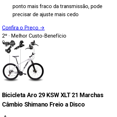
ponto mais fraco da transmissão, pode
precisar de ajuste mais cedo
Confira o Preço
→
2
º ·
Melhor Custo-Benefício
Bicicleta Aro 29 KSW XLT 21 Marchas
Câmbio Shimano Freio a Disco