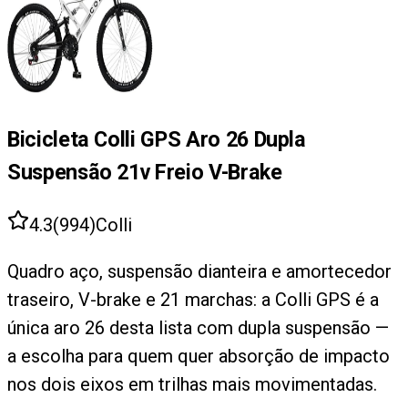
Bicicleta Colli GPS Aro 26 Dupla
Suspensão 21v Freio V-Brake
4.3
(
994
)
Colli
Quadro aço, suspensão dianteira e amortecedor
traseiro, V-brake e 21 marchas: a Colli GPS é a
única aro 26 desta lista com dupla suspensão —
a escolha para quem quer absorção de impacto
nos dois eixos em trilhas mais movimentadas.