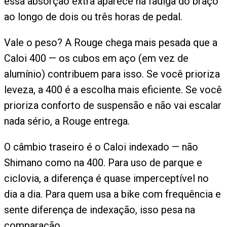
essa absorção extra aparece na fadiga do braço
ao longo de dois ou três horas de pedal.
Vale o peso? A Rouge chega mais pesada que a
Caloi 400 — os cubos em aço (em vez de
alumínio) contribuem para isso. Se você prioriza
leveza, a 400 é a escolha mais eficiente. Se você
prioriza conforto de suspensão e não vai escalar
nada sério, a Rouge entrega.
O câmbio traseiro é o Caloi indexado — não
Shimano como na 400. Para uso de parque e
ciclovia, a diferença é quase imperceptível no
dia a dia. Para quem usa a bike com frequência e
sente diferença de indexação, isso pesa na
comparação.