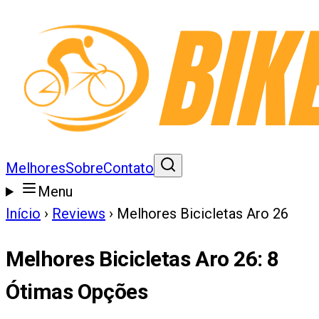
Melhores
Sobre
Contato
Menu
Início
›
Reviews
›
Melhores Bicicletas Aro 26
Melhores Bicicletas Aro 26
:
8
Ótimas Opções