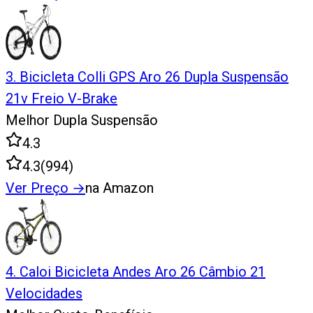
3
.
Bicicleta Colli GPS Aro 26 Dupla Suspensão
21v Freio V-Brake
Melhor Dupla Suspensão
4.3
4.3
(
994
)
Ver Preço
→
na Amazon
4
.
Caloi Bicicleta Andes Aro 26 Câmbio 21
Velocidades