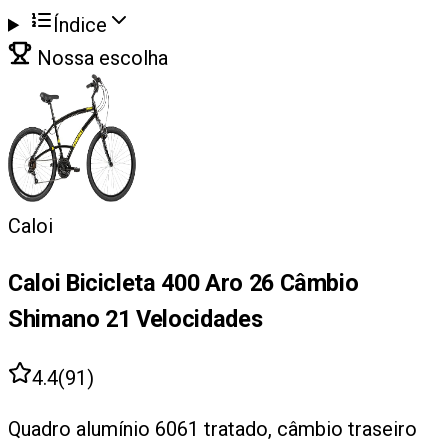
Índice
Nossa escolha
Caloi
Caloi Bicicleta 400 Aro 26 Câmbio
Shimano 21 Velocidades
4.4
(
91
)
Quadro alumínio 6061 tratado, câmbio traseiro