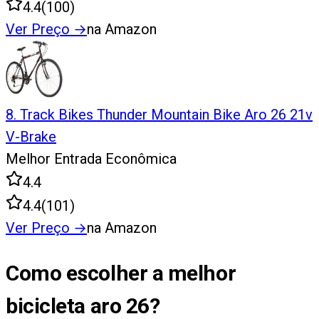
4.4
(
100
)
Ver Preço
→
na Amazon
8
.
Track Bikes Thunder Mountain Bike Aro 26 21v
V-Brake
Melhor Entrada Econômica
4.4
4.4
(
101
)
Ver Preço
→
na Amazon
Como escolher a melhor
bicicleta aro 26?