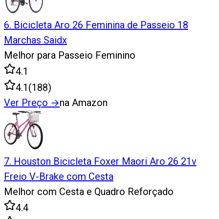
6
.
Bicicleta Aro 26 Feminina de Passeio 18
Marchas Saidx
Melhor para Passeio Feminino
4.1
4.1
(
188
)
Ver Preço
→
na Amazon
7
.
Houston Bicicleta Foxer Maori Aro 26 21v
Freio V-Brake com Cesta
Melhor com Cesta e Quadro Reforçado
4.4