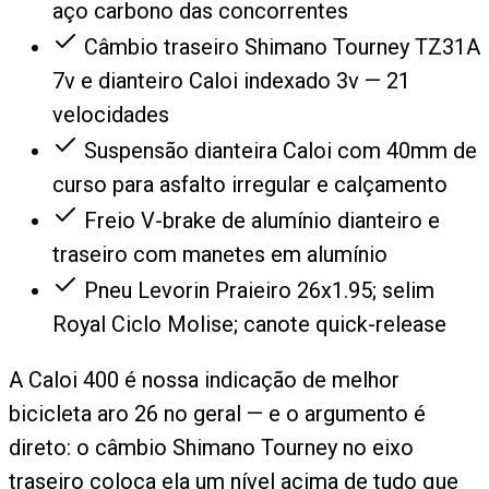
aço carbono das concorrentes
Câmbio traseiro Shimano Tourney TZ31A
7v e dianteiro Caloi indexado 3v — 21
velocidades
Suspensão dianteira Caloi com 40mm de
curso para asfalto irregular e calçamento
Freio V-brake de alumínio dianteiro e
traseiro com manetes em alumínio
Pneu Levorin Praieiro 26x1.95; selim
Royal Ciclo Molise; canote quick-release
A Caloi 400 é nossa indicação de melhor
bicicleta aro 26 no geral — e o argumento é
direto: o câmbio Shimano Tourney no eixo
traseiro coloca ela um nível acima de tudo que