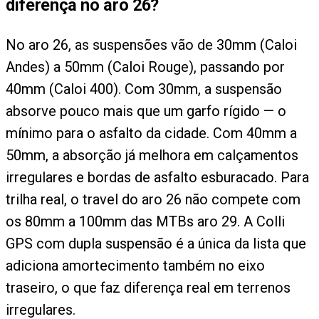
diferença no aro 26?
No aro 26, as suspensões vão de 30mm (Caloi
Andes) a 50mm (Caloi Rouge), passando por
40mm (Caloi 400). Com 30mm, a suspensão
absorve pouco mais que um garfo rígido — o
mínimo para o asfalto da cidade. Com 40mm a
50mm, a absorção já melhora em calçamentos
irregulares e bordas de asfalto esburacado. Para
trilha real, o travel do aro 26 não compete com
os 80mm a 100mm das MTBs aro 29. A Colli
GPS com dupla suspensão é a única da lista que
adiciona amortecimento também no eixo
traseiro, o que faz diferença real em terrenos
irregulares.